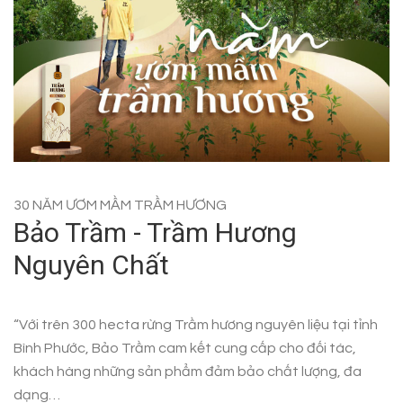
30 NĂM ƯƠM MẦM TRẦM HƯƠNG
Bảo Trầm - Trầm Hương
Nguyên Chất
“Với trên 300 hecta rừng Trầm hương nguyên liệu tại tỉnh
Bình Phước, Bảo Trầm cam kết cung cấp cho đối tác,
khách hàng những sản phẩm đảm bảo chất lượng, đa
dạng…