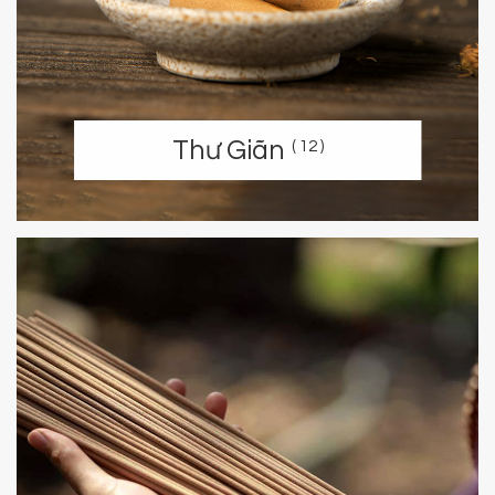
Thư Giãn
( 12 )