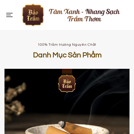
100% Trầm Hương Nguyên Chất
Danh Mục Sản Phẩm