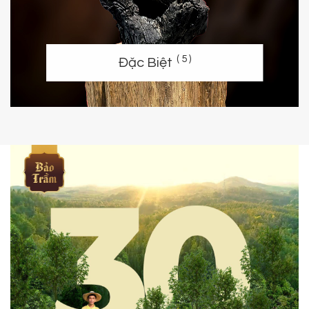
( 5 )
Đặc Biệt