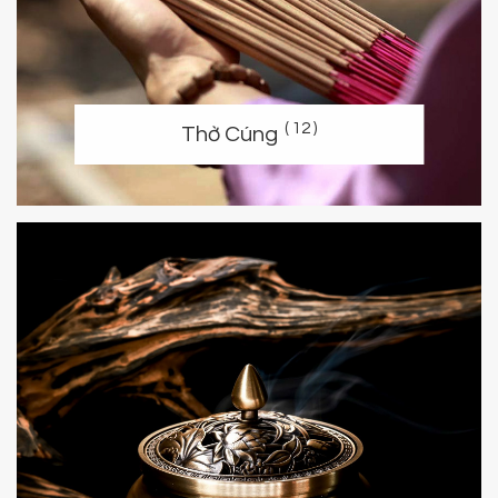
( 12 )
Thờ Cúng