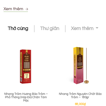
Xem thêm
Thờ cúng
Thư giãn
Xem thêm
Nhang Trầm Hương Bảo Trầm –
Nhang Trầm Nguyên Chất Bảo
Phổ Thông (Hộp Đỏ) Chân Tăm
Trầm – 180gr
Mộc
68,000
₫