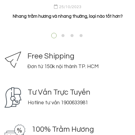
25/10/2023
Nhang trầm hương và nhang thường, loại nào tốt hơn?
Free Shipping
Đơn từ 150k nội thành TP. HCM
Tư Vấn Trực Tuyến
Hotline tư vấn 1900633981
100% Trầm Hương