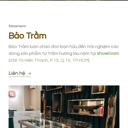
Showroom
Bảo Trầm
Bảo Trầm luôn chào đón bạn hữu đến trải nghiệm các
dòng sản phẩm từ Trầm hương lâu năm tại
showroom
(
256 Tô Hiến Thành, P.15, Q.10, TP.HCM
).
Liên hệ