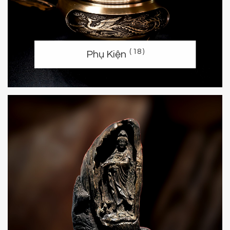
( 18 )
Phụ Kiện