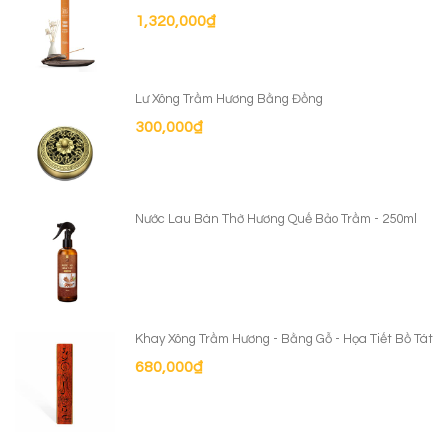
1,320,000
₫
Lư Xông Trầm Hương Bằng Đồng
300,000
₫
Nước Lau Bàn Thờ Hương Quế Bảo Trầm - 250ml
Khay Xông Trầm Hương - Bằng Gỗ - Họa Tiết Bồ Tát
680,000
₫