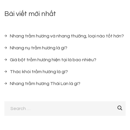
Bài viết mới nhất
Nhang trầm hương và nhang thường, loại nào tốt hơn?
Nhang nụ trầm hương là gì?
Giá bột trầm hương hiện tại là bao nhiêu?
Thác khói trầm hương là gì?
Nhang trầm hương Thái Lan là gì?