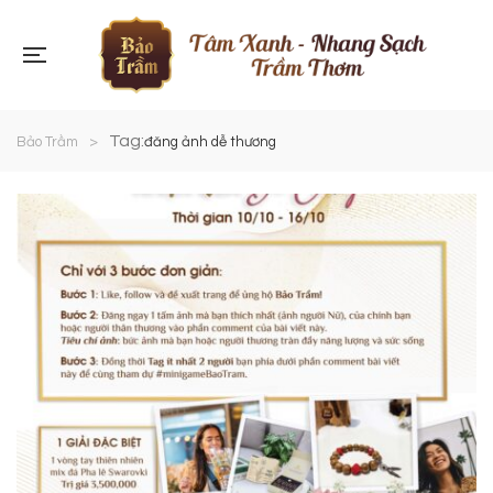
Tag:
Bảo Trầm
>
đăng ảnh dễ thương