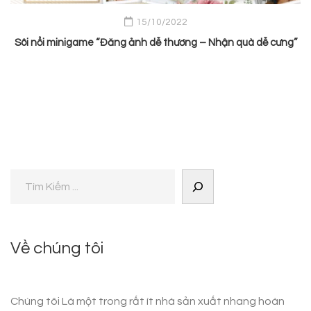
15/10/2022
Sôi nổi minigame “Đăng ảnh dễ thương – Nhận quà dễ cưng”
Về chúng tôi
Chúng tôi Là một trong rất ít nhà sản xuất nhang hoàn