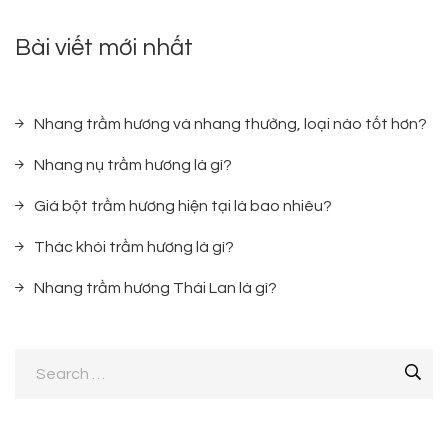
Bài viết mới nhất
Nhang trầm hương và nhang thường, loại nào tốt hơn?
Nhang nụ trầm hương là gì?
Giá bột trầm hương hiện tại là bao nhiêu?
Thác khói trầm hương là gì?
Nhang trầm hương Thái Lan là gì?