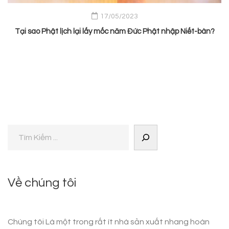
17/05/2023
Tại sao Phật lịch lại lấy mốc năm Đức Phật nhập Niết-bàn?
Về chúng tôi
Chúng tôi Là một trong rất ít nhà sản xuất nhang hoàn