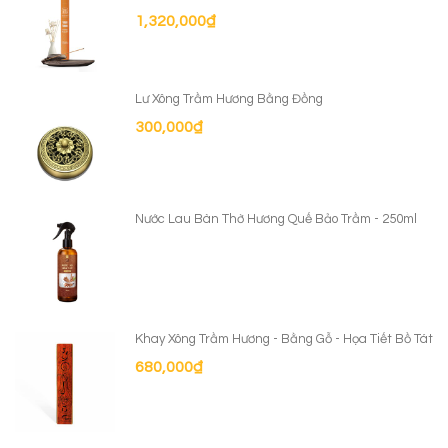
1,320,000
₫
Lư Xông Trầm Hương Bằng Đồng
300,000
₫
Nước Lau Bàn Thờ Hương Quế Bảo Trầm - 250ml
Khay Xông Trầm Hương - Bằng Gỗ - Họa Tiết Bồ Tát
680,000
₫