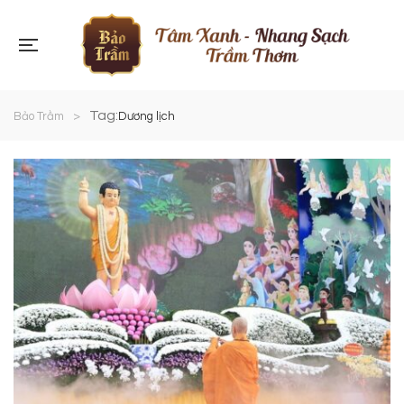
Tag:
Bảo Trầm
>
Dương lịch