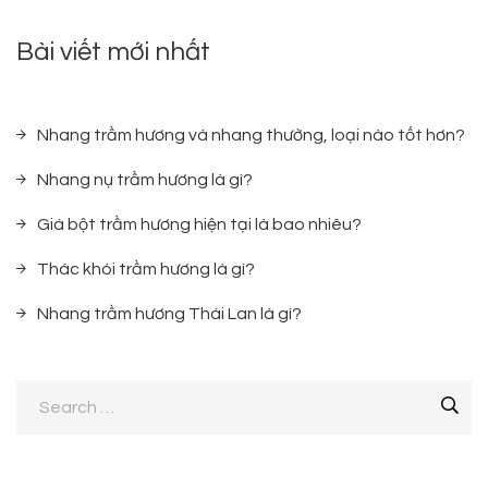
Bài viết mới nhất
Nhang trầm hương và nhang thường, loại nào tốt hơn?
Nhang nụ trầm hương là gì?
Giá bột trầm hương hiện tại là bao nhiêu?
Thác khói trầm hương là gì?
Nhang trầm hương Thái Lan là gì?