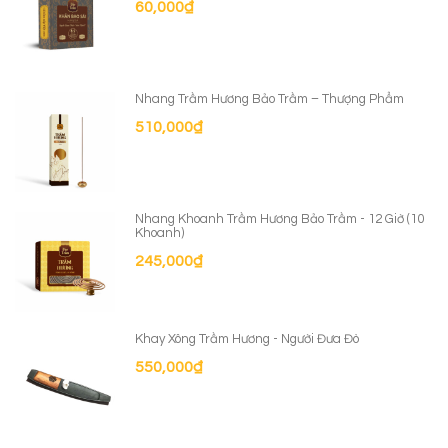
60,000
₫
Nhang Trầm Hương Bảo Trầm – Thượng Phẩm
510,000
₫
Nhang Khoanh Trầm Hương Bảo Trầm - 12 Giờ (10
Khoanh)
245,000
₫
Khay Xông Trầm Hương - Người Đưa Đò
550,000
₫