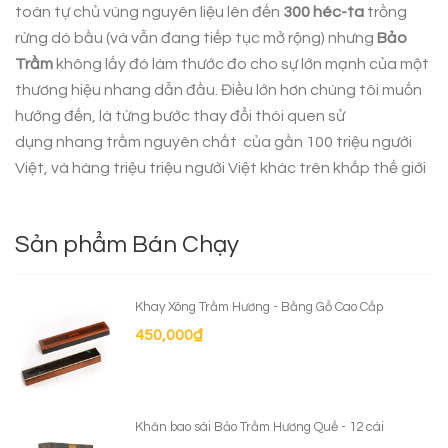
toàn tự chủ vùng nguyên liệu lên đến
300 héc-ta
trồng
rừng dó bầu (và vẫn đang tiếp tục mở rộng) nhưng
Bảo
Trầm
không lấy đó làm thước đo cho sự lớn mạnh của một
thương hiệu nhang dẫn đầu. Điều lớn hơn chúng tôi muốn
hướng đến, là từng bước thay đổi thói quen sử
dụng
nhang trầm nguyên chất
của gần 100 triệu người
Việt, và hàng triệu triệu người Việt khác trên khắp thế giới
Sản phẩm Bán Chạy
Khay Xông Trầm Hương - Bằng Gỗ Cao Cấp
450,000
₫
Khăn bao sái Bảo Trầm Hương Quế - 12 cái