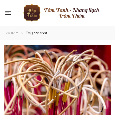
Tag:
Bảo Trầm
>
hóa chất