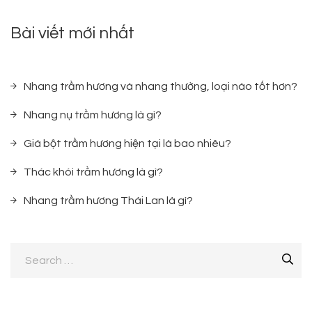
Bài viết mới nhất
Nhang trầm hương và nhang thường, loại nào tốt hơn?
Nhang nụ trầm hương là gì?
Giá bột trầm hương hiện tại là bao nhiêu?
Thác khói trầm hương là gì?
Nhang trầm hương Thái Lan là gì?