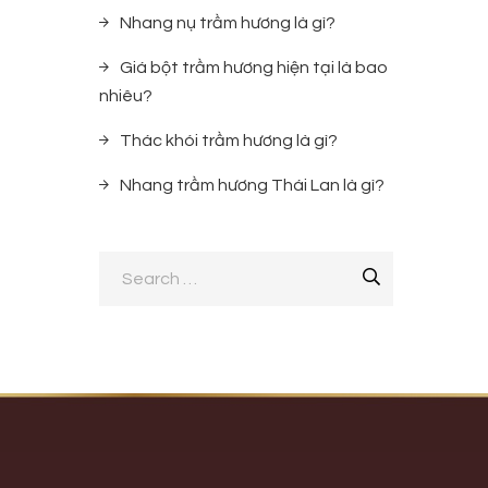
Nhang nụ trầm hương là gì?
Giá bột trầm hương hiện tại là bao
nhiêu?
Thác khói trầm hương là gì?
Nhang trầm hương Thái Lan là gì?