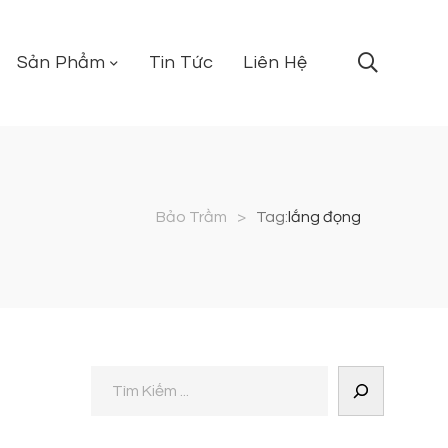
Sản Phẩm
Tin Tức
Liên Hệ
Bảo Trầm
>
Tag:
lắng đọng