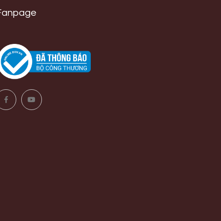
Fanpage