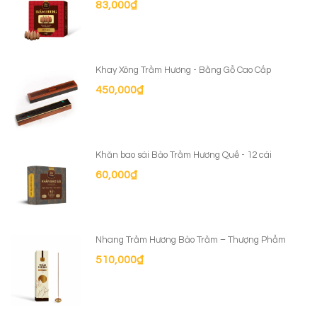
83,000
₫
Khay Xông Trầm Hương - Bằng Gỗ Cao Cấp
450,000
₫
Khăn bao sái Bảo Trầm Hương Quế - 12 cái
60,000
₫
Nhang Trầm Hương Bảo Trầm – Thượng Phẩm
510,000
₫