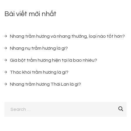
Bài viết mới nhất
Nhang trầm hương và nhang thường, loại nào tốt hơn?
Nhang nụ trầm hương là gì?
Giá bột trầm hương hiện tại là bao nhiêu?
Thác khói trầm hương là gì?
Nhang trầm hương Thái Lan là gì?