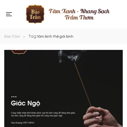
Tag:
Bảo Trầm
>
tâm bình thế giới bình