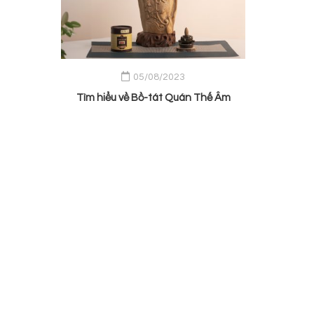
05/08/2023
Tìm hiểu về Bồ-tát Quán Thế Âm