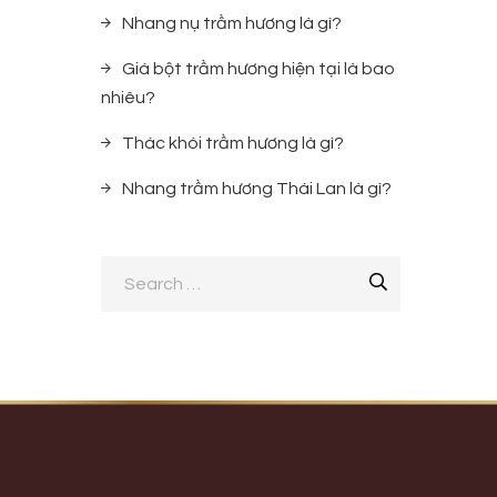
Nhang nụ trầm hương là gì?
Giá bột trầm hương hiện tại là bao
nhiêu?
Thác khói trầm hương là gì?
Nhang trầm hương Thái Lan là gì?