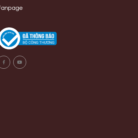
Fanpage