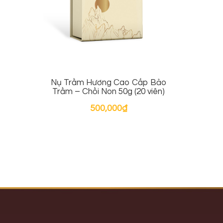
Nụ Trầm Hương Cao Cấp Bảo
Trầm – Chồi Non 50g (20 viên)
500,000
₫