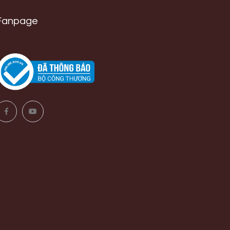
Fanpage