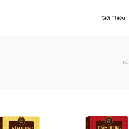
Giới Thiệu
Bả