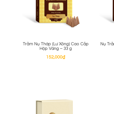
Trầm Nụ Tháp (Lư Xông) Cao Cấp
Nụ Tr
Hộp Vàng – 33 g
152,000
₫