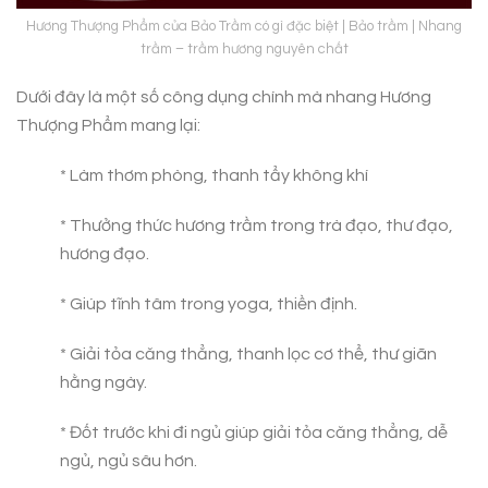
Hương Thượng Phẩm của Bảo Trầm có gì đặc biệt | Bảo trầm | Nhang
trầm – trầm hương nguyên chất
Dưới đây là một số công dụng chính mà nhang Hương
Thượng Phẩm mang lại:
* Làm thơm phòng, thanh tẩy không khí
* Thưởng thức hương trầm trong trà đạo, thư đạo,
hương đạo.
* Giúp tĩnh tâm trong yoga, thiền định.
* Giải tỏa căng thẳng, thanh lọc cơ thể, thư giãn
hằng ngày.
* Đốt trước khi đi ngủ giúp giải tỏa căng thẳng, dễ
ngủ, ngủ sâu hơn.