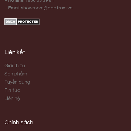
–
Hotline
:
1900 63 39 81
–
Email
:
showroom@baotram.vn
Liên kết
Giới thiệu
Sản phẩm
Tuyển dụng
Tin tức
Liên hệ
Chính sách