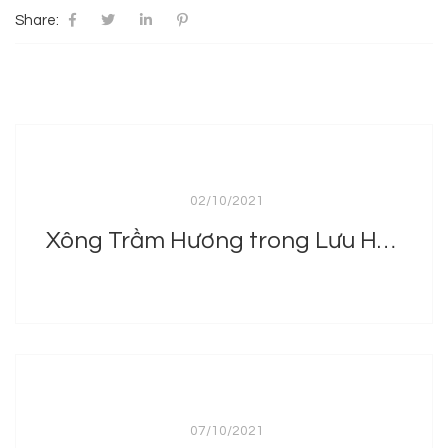
Share:
02/10/2021
Xông Trầm Hương trong Lưu Hương như thế nào?
07/10/2021