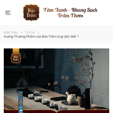
Bảo Trầm
>
Tin tức
>
Hương Thượng Phẩm của Bảo Trầm có gì đặc biệt ?