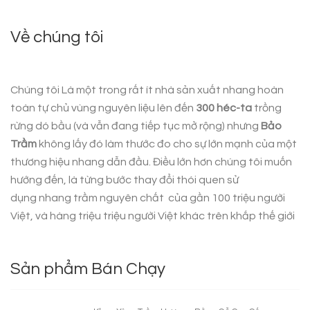
Về chúng tôi
Chúng tôi Là một trong rất ít nhà sản xuất nhang hoàn
toàn tự chủ vùng nguyên liệu lên đến
300 héc-ta
trồng
rừng dó bầu (và vẫn đang tiếp tục mở rộng) nhưng
Bảo
Trầm
không lấy đó làm thước đo cho sự lớn mạnh của một
thương hiệu nhang dẫn đầu. Điều lớn hơn chúng tôi muốn
hướng đến, là từng bước thay đổi thói quen sử
dụng
nhang trầm nguyên chất
của gần 100 triệu người
Việt, và hàng triệu triệu người Việt khác trên khắp thế giới
Sản phẩm Bán Chạy