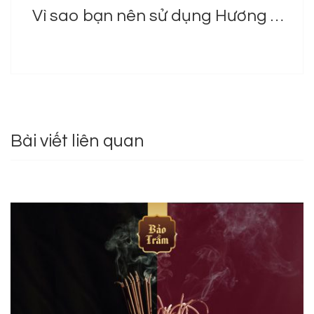
Vì sao bạn nên sử dụng Hương Trầm Ấm của Bảo Trầm ?
Bài viết liên quan