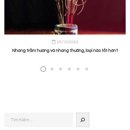
25/10/2023
Nhang trầm hương và nhang thường, loại nào tốt hơn?