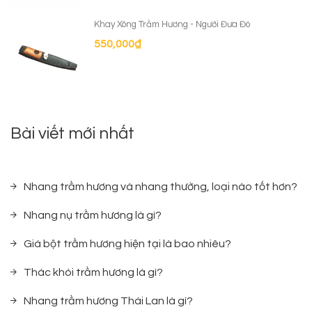
Khay Xông Trầm Hương - Người Đưa Đò
550,000
₫
Bài viết mới nhất
Nhang trầm hương và nhang thường, loại nào tốt hơn?
Nhang nụ trầm hương là gì?
Giá bột trầm hương hiện tại là bao nhiêu?
Thác khói trầm hương là gì?
Nhang trầm hương Thái Lan là gì?