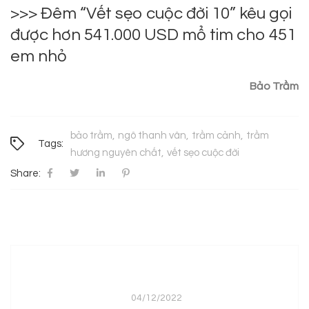
>>> Đêm “Vết sẹo cuộc đời 10” kêu gọi
được hơn 541.000 USD mổ tim cho 451
em nhỏ
Bảo Trầm
bảo trầm
ngô thanh vân
trầm cảnh
trầm
Tags:
hương nguyên chất
vết sẹo cuộc đời
Share:
04/12/2022