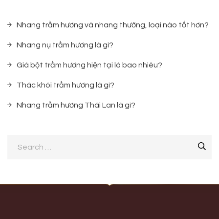
Nhang trầm hương và nhang thường, loại nào tốt hơn?
Nhang nụ trầm hương là gì?
Giá bột trầm hương hiện tại là bao nhiêu?
Thác khói trầm hương là gì?
Nhang trầm hương Thái Lan là gì?