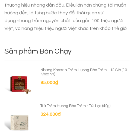
thương hiệu nhang dẫn đầu. Điều lớn hơn chúng tôi muốn
hướng đến, là từng bước thay đổi thói quen sử
dụng
nhang trầm nguyên chất
của gần 100 triệu người
Việt, và hàng triệu triệu người Việt khác trên khắp thế giới
Sản phẩm Bán Chạy
Nhang Khoanh Trầm Hương Bảo Trầm - 12 Giờ (10
Khoanh)
95,000
₫
Trà Trầm Hương Bảo Trầm - Túi Lọc (40g)
324,000
₫