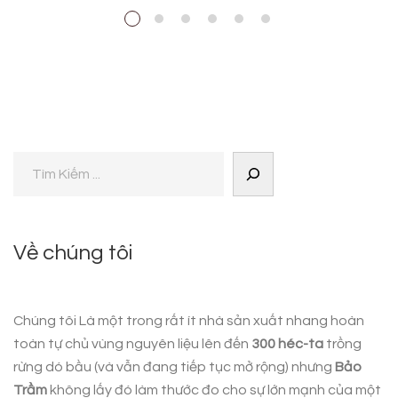
Về chúng tôi
Chúng tôi Là một trong rất ít nhà sản xuất nhang hoàn
toàn tự chủ vùng nguyên liệu lên đến
300 héc-ta
trồng
rừng dó bầu (và vẫn đang tiếp tục mở rộng) nhưng
Bảo
Trầm
không lấy đó làm thước đo cho sự lớn mạnh của một