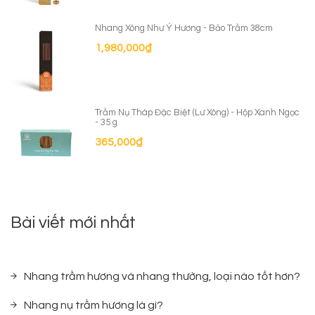
Nhang Xông Như Ý Hương - Bảo Trầm 38cm
1,980,000
₫
Trầm Nụ Tháp Đặc Biệt (Lư Xông) - Hộp Xanh Ngọc
- 35 g
365,000
₫
Bài viết mới nhất
Nhang trầm hương và nhang thường, loại nào tốt hơn?
Nhang nụ trầm hương là gì?