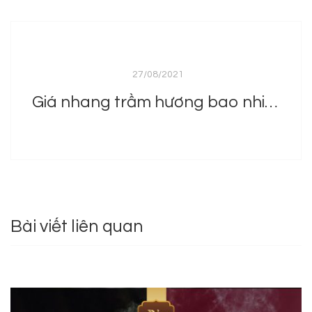
27/08/2021
Giá nhang trầm hương bao nhiêu?
Bài viết liên quan