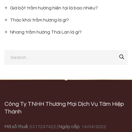
Giá bột trầm hương hiện tại là bao nhiêu?
Thác khói trầm hương là gì?
Nhang trầm hương Thái Lan là gì?
Công Ty TNHH Thương Mại Dịch Vụ Tâm Hiệp
Thành
Mã số thuế
: 0317247422 |
Ngày cấp
: 14/04/2022