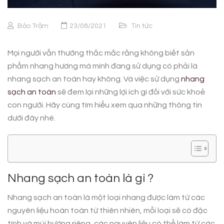
Bảo Trầm
23/08/2021
Tin tức
Mọi người vẫn thường thắc mắc rằng không biết sản
phẩm nhang hương mà mình đang sử dụng có phải là
nhang sạch an toàn hay không. Và việc sử dụng
nhang
sạch an toàn
sẽ đem lại những lợi ích gì đối với sức khoẻ
con người. Hãy cùng tìm hiểu xem qua những thông tin
dưới đây nhé.
Nhang sạch an toàn là gì ?
Nhang sạch an toàn là một loại nhang được làm từ các
nguyên liệu hoàn toàn từ thiên nhiên, mỗi loại sẽ có đặc
tính và mùi hương riêng, các nguyên liệu có thể làm từ các