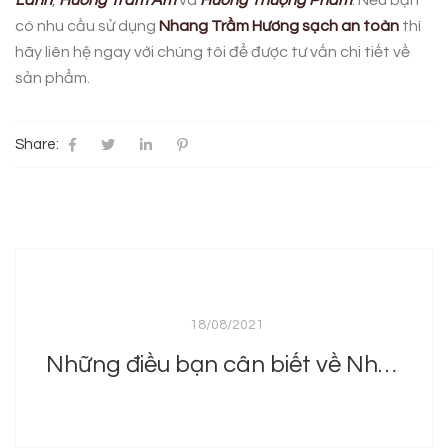
Lành
,
Hương Trầm Ấm
và
Hương Thượng Phẩm
. Nếu bạn
có nhu cầu sử dụng
Nhang Trầm Hương sạch an toàn
thì
hãy liên hệ ngay với chúng tôi để được tư vấn chi tiết về
sản phẩm.
Share:
18/08/2021
Những điều bạn cân biết về Nhang Trầm Hương