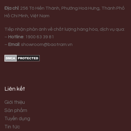
Địa chỉ
:
256 Tô Hiến Thành, Phường Hoà Hưng,
Thành Phố
Hồ Chí Minh, Việt Nam
Tiếp nhận phản ánh về chất lượng hàng hóa, dịch vụ qua:
–
Hotline
:
1900 63 39 81
–
Email
:
showroom@baotram.vn
Liên kết
Giới thiệu
Sản phẩm
Tuyển dụng
Tin tức