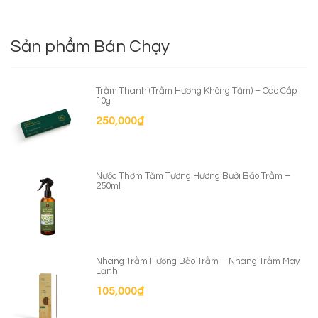
Sản phẩm Bán Chạy
Trầm Thanh (Trầm Hương Không Tăm) – Cao Cấp
10g
250,000
₫
Nước Thơm Tắm Tượng Hương Bưởi Bảo Trầm –
250ml
Nhang Trầm Hương Bảo Trầm – Nhang Trầm Máy
Lạnh
105,000
₫