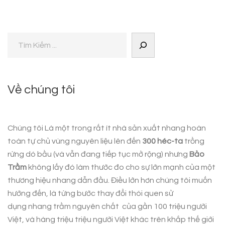
Về chúng tôi
Chúng tôi Là một trong rất ít nhà sản xuất nhang hoàn
toàn tự chủ vùng nguyên liệu lên đến
300 héc-ta
trồng
rừng dó bầu (và vẫn đang tiếp tục mở rộng) nhưng
Bảo
Trầm
không lấy đó làm thước đo cho sự lớn mạnh của một
thương hiệu nhang dẫn đầu. Điều lớn hơn chúng tôi muốn
hướng đến, là từng bước thay đổi thói quen sử
dụng
nhang trầm nguyên chất
của gần 100 triệu người
Việt, và hàng triệu triệu người Việt khác trên khắp thế giới