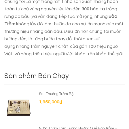
Chúng tôi Là một trong rất ít nhà sản xuất nhang hoàn
toàn tự chủ vùng nguyên liệu lên đến
300 héc-ta
trồng
rừng dó bầu (và vẫn đang tiếp tục mở rộng) nhưng
Bảo
Trầm
không lấy đó làm thước đo cho sự lớn mạnh của một
thương hiệu nhang dẫn đầu. Điều lớn hơn chúng tôi muốn
hướng đến, là từng bước thay đổi thói quen sử
dụng
nhang trầm nguyên chất
của gần 100 triệu người
Việt, và hàng triệu triệu người Việt khác trên khắp thế giới
Sản phẩm Bán Chạy
Set Thưởng Trầm Bột
1,950,000
₫
Nước Thơm Tắm Tượng Hương Quế Bảo Trầm –