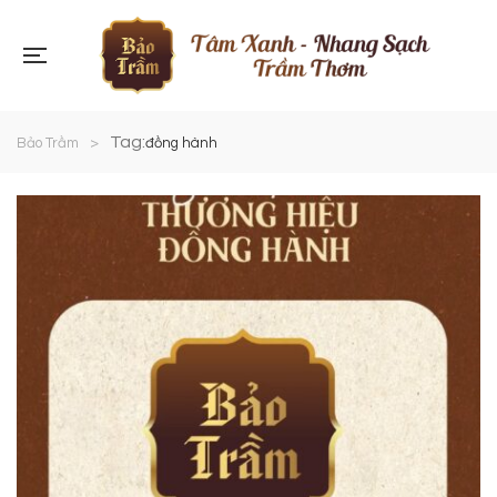
Tag:
Bảo Trầm
>
đồng hành