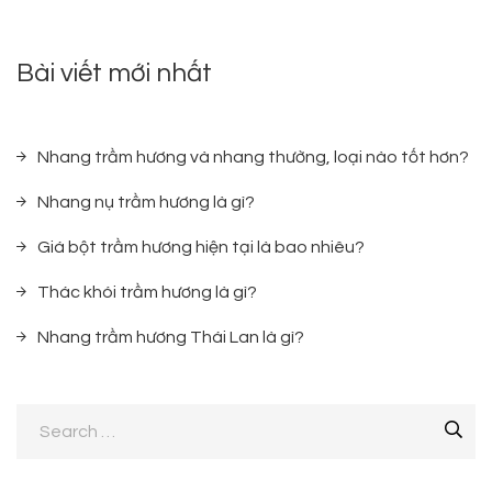
Bài viết mới nhất
Nhang trầm hương và nhang thường, loại nào tốt hơn?
Nhang nụ trầm hương là gì?
Giá bột trầm hương hiện tại là bao nhiêu?
Thác khói trầm hương là gì?
Nhang trầm hương Thái Lan là gì?