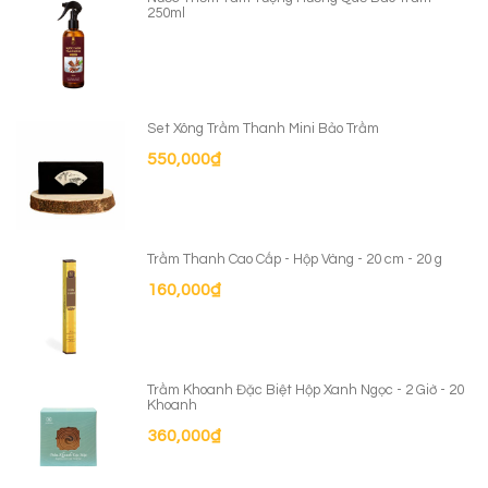
250ml
Set Xông Trầm Thanh Mini Bảo Trầm
550,000
₫
Trầm Thanh Cao Cấp - Hộp Vàng - 20 cm - 20 g
160,000
₫
Trầm Khoanh Đặc Biệt Hộp Xanh Ngọc - 2 Giờ - 20
Khoanh
360,000
₫