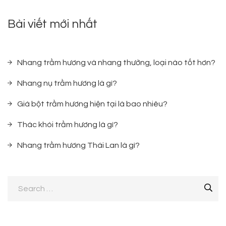
Bài viết mới nhất
Nhang trầm hương và nhang thường, loại nào tốt hơn?
Nhang nụ trầm hương là gì?
Giá bột trầm hương hiện tại là bao nhiêu?
Thác khói trầm hương là gì?
Nhang trầm hương Thái Lan là gì?