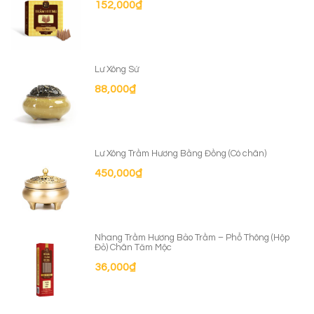
152,000
₫
Lư Xông Sứ
88,000
₫
Lư Xông Trầm Hương Bằng Đồng (Có chân)
450,000
₫
Nhang Trầm Hương Bảo Trầm – Phổ Thông (Hộp
Đỏ) Chân Tăm Mộc
36,000
₫