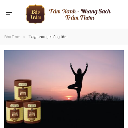
Tag:
Bảo Trầm
>
nhang không tăm