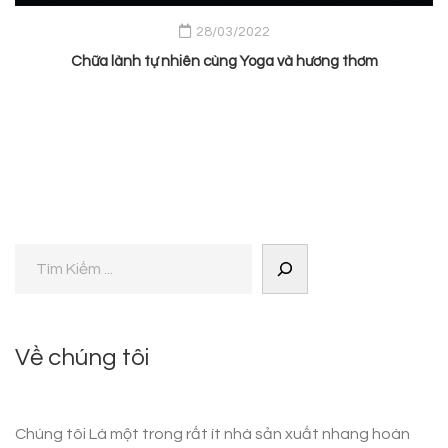
28/03/2022
Chữa lành tự nhiên cùng Yoga và hương thơm
Về chúng tôi
Chúng tôi Là một trong rất ít nhà sản xuất nhang hoàn