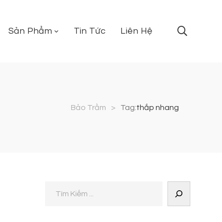
Sản Phẩm
Tin Tức
Liên Hệ
Bảo Trầm
>
Tag:
thắp nhang