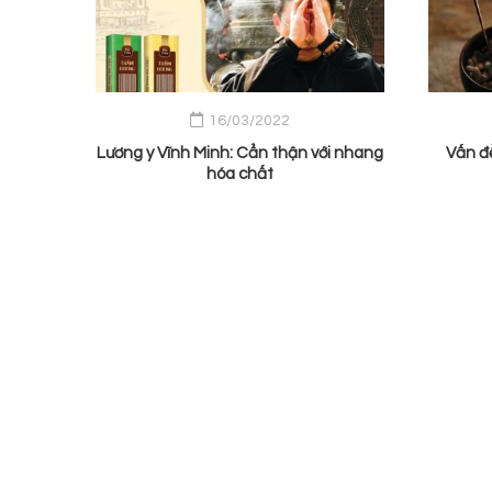
16/03/2022
Lương y Vĩnh Minh: Cẩn thận với nhang
Vấn đ
hóa chất