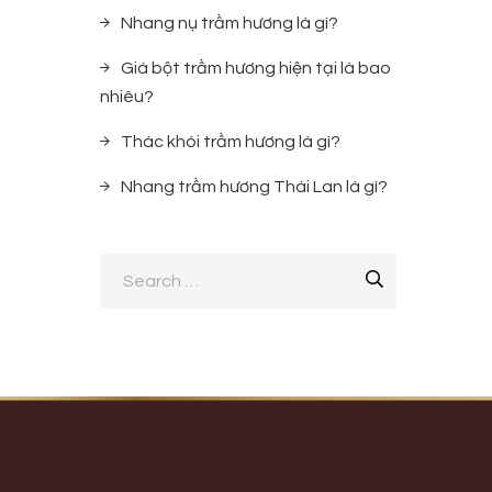
Nhang nụ trầm hương là gì?
Giá bột trầm hương hiện tại là bao
nhiêu?
Thác khói trầm hương là gì?
Nhang trầm hương Thái Lan là gì?