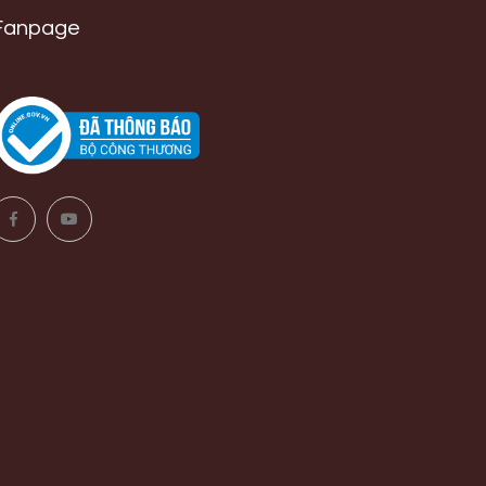
Fanpage