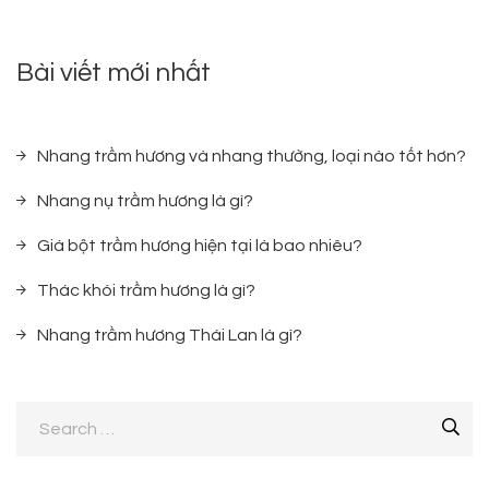
Bài viết mới nhất
Nhang trầm hương và nhang thường, loại nào tốt hơn?
Nhang nụ trầm hương là gì?
Giá bột trầm hương hiện tại là bao nhiêu?
Thác khói trầm hương là gì?
Nhang trầm hương Thái Lan là gì?