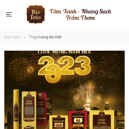
Tag:
Bảo Trầm
>
Vương Bá Kiệt