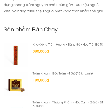
dụng
nhang trầm nguyên chất
của gần 100 triệu người
Việt, và hàng triệu triệu người Việt khác trên khắp thế giới
Sản phẩm Bán Chạy
Khay Xông Trầm Hương - Bằng Gỗ - Họa Tiết Bồ Tát
680,000
₫
Trầm Khoanh Bảo Trầm - 4 Giờ (18 khoanh)
199,800
₫
Trầm Khoanh Thượng Phẩm - Hộp Cam - 2 Giờ - 24
Khoanh