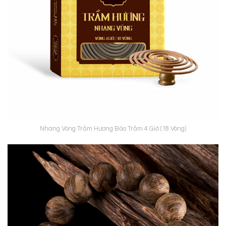
Nhang Vòng Trầm Hương Bảo Trầm 4 Giờ (18 Vòng)