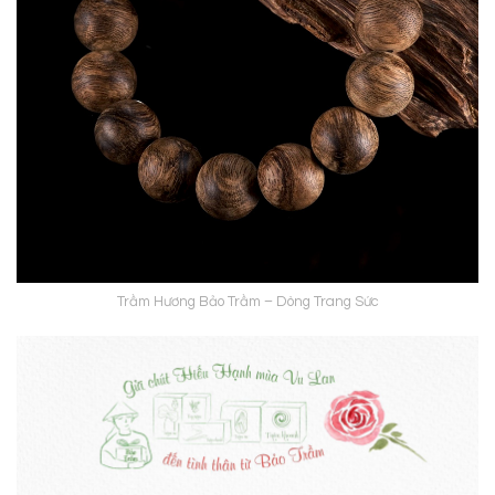
Trầm Hương Bảo Trầm – Dòng Trang Sức