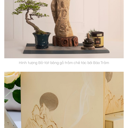
Hình tượng Bồ-tát bằng gỗ trầm chế tác bởi Bảo Trầm