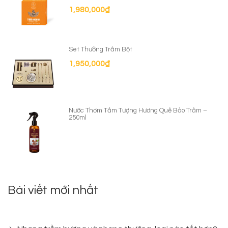
1,980,000
₫
Set Thưởng Trầm Bột
1,950,000
₫
Nước Thơm Tắm Tượng Hương Quế Bảo Trầm –
250ml
Bài viết mới nhất