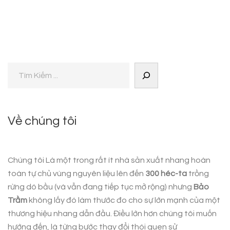
Về chúng tôi
Chúng tôi Là một trong rất ít nhà sản xuất nhang hoàn
toàn tự chủ vùng nguyên liệu lên đến
300 héc-ta
trồng
rừng dó bầu (và vẫn đang tiếp tục mở rộng) nhưng
Bảo
Trầm
không lấy đó làm thước đo cho sự lớn mạnh của một
thương hiệu nhang dẫn đầu. Điều lớn hơn chúng tôi muốn
hướng đến, là từng bước thay đổi thói quen sử