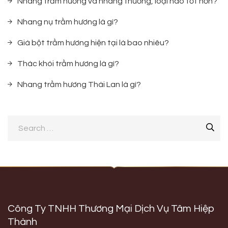
Nhang trầm hương và nhang thường, loại nào tốt hơn?
Nhang nụ trầm hương là gì?
Giá bột trầm hương hiện tại là bao nhiêu?
Thác khói trầm hương là gì?
Nhang trầm hương Thái Lan là gì?
Công Ty TNHH Thương Mại Dịch Vụ Tâm Hiệp
Thành