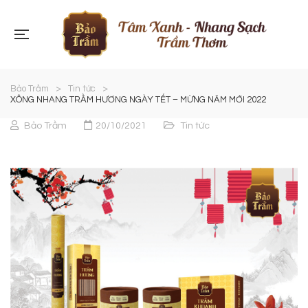
Bảo Trầm
>
Tin tức
>
XÔNG NHANG TRẦM HƯƠNG NGÀY TẾT – MỪNG NĂM MỚI 2022
Bảo Trầm
20/10/2021
Tin tức