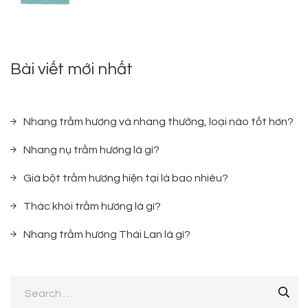
Bài viết mới nhất
Nhang trầm hương và nhang thường, loại nào tốt hơn?
Nhang nụ trầm hương là gì?
Giá bột trầm hương hiện tại là bao nhiêu?
Thác khói trầm hương là gì?
Nhang trầm hương Thái Lan là gì?