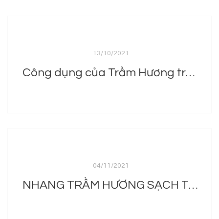
13/10/2021
Công dụng của Trầm Hương trong Phong Thủy
04/11/2021
NHANG TRẦM HƯƠNG SẠCH TẠI BẢO TRẦM