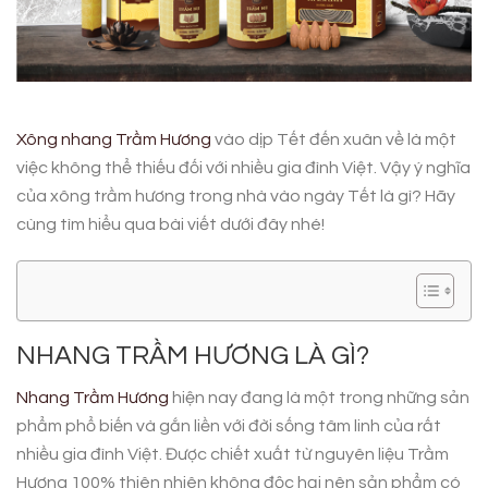
Xông nhang Trầm Hương
vào dịp Tết đến xuân về là một
việc không thể thiếu đối với nhiều gia đình Việt. Vậy ý nghĩa
của xông trầm hương trong nhà vào ngày Tết là gì? Hãy
cùng tìm hiểu qua bài viết dưới đây nhé!
NHANG TRẦM HƯƠNG LÀ GÌ?
Nhang Trầm Hương
hiện nay đang là một trong những sản
phẩm phổ biến và gắn liền với đời sống tâm linh của rất
nhiều gia đình Việt. Được chiết xuất từ nguyên liệu Trầm
Hương 100% thiên nhiên không độc hại nên sản phẩm có