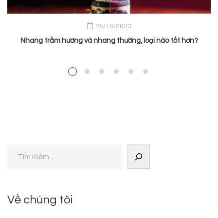
25/10/2023
Nhang trầm hương và nhang thường, loại nào tốt hơn?
Về chúng tôi