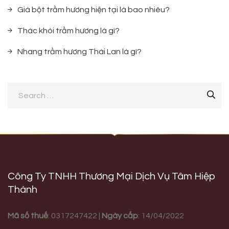
Giá bột trầm hương hiện tại là bao nhiêu?
Thác khói trầm hương là gì?
Nhang trầm hương Thái Lan là gì?
Công Ty TNHH Thương Mại Dịch Vụ Tâm Hiệp
Thành
Mã số thuế
: 0317247422 |
Ngày cấp
: 14/04/2022