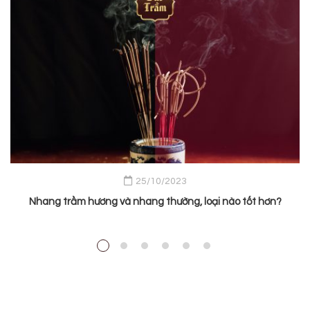
25/10/2023
Nhang trầm hương và nhang thường, loại nào tốt hơn?