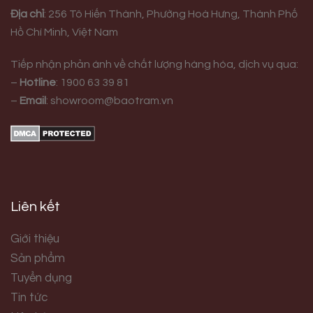
Địa chỉ
:
256 Tô Hiến Thành, Phường Hoà Hưng,
Thành Phố
Hồ Chí Minh, Việt Nam
Tiếp nhận phản ánh về chất lượng hàng hóa, dịch vụ qua:
–
Hotline
:
1900 63 39 81
–
Email
:
showroom@baotram.vn
Liên kết
Giới thiệu
Sản phẩm
Tuyển dụng
Tin tức