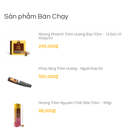
Sản phẩm Bán Chạy
Nhang Khoanh Trầm Hương Bảo Trầm - 12 Giờ (10
Khoanh)
245,000
₫
Khay Xông Trầm Hương - Người Đưa Đò
550,000
₫
Nhang Trầm Nguyên Chất Bảo Trầm - 180gr
68,000
₫