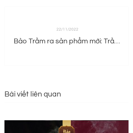
22/11/2022
Bảo Trầm ra sản phẩm mới: Trầm thanh cao cấp
Bài viết liên quan