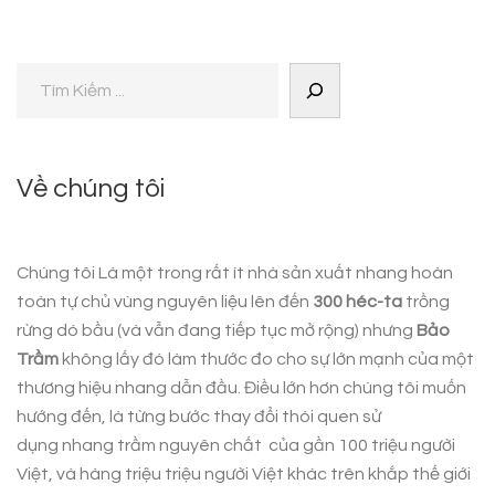
Về chúng tôi
Chúng tôi Là một trong rất ít nhà sản xuất nhang hoàn
toàn tự chủ vùng nguyên liệu lên đến
300 héc-ta
trồng
rừng dó bầu (và vẫn đang tiếp tục mở rộng) nhưng
Bảo
Trầm
không lấy đó làm thước đo cho sự lớn mạnh của một
thương hiệu nhang dẫn đầu. Điều lớn hơn chúng tôi muốn
hướng đến, là từng bước thay đổi thói quen sử
dụng
nhang trầm nguyên chất
của gần 100 triệu người
Việt, và hàng triệu triệu người Việt khác trên khắp thế giới