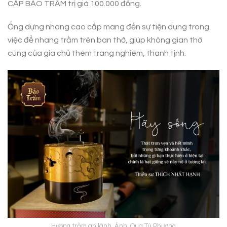
CẤP BẢO TRẦM trị giá 100.000 đồng.
Ống dựng nhang cao cấp mang đến sự tiện dụng trong
việc để nhang trầm trên ban thờ, giúp không gian thờ
cúng của gia chủ thêm trang nghiêm, thanh tịnh.
Hương trầm an lành. Ảnh: Qua Tú Phương