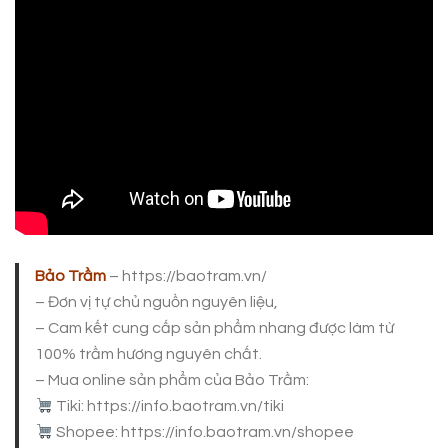
Bảo Trầm
– https://baotram.vn/
– Đơn vị tự chủ nguồn nguyên liệu,
– Cam kết cung cấp sản phẩm nhang được làm từ
100% trầm hương nguyên chất.
– Mua online sản phẩm của Bảo Trầm:
Tiki: https://info.baotram.vn/tiki
Shopee: https://info.baotram.vn/shopee