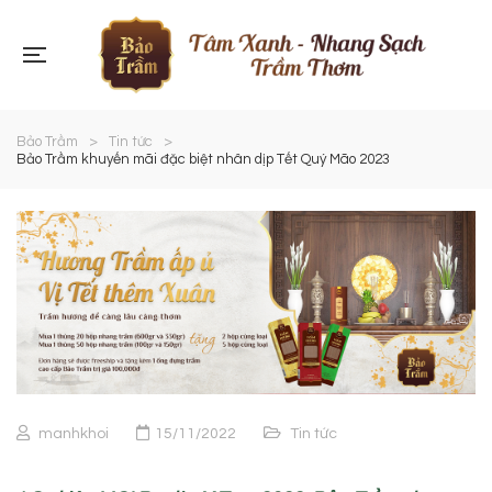
Bảo Trầm
>
Tin tức
>
Bảo Trầm khuyến mãi đặc biệt nhân dịp Tết Quý Mão 2023
manhkhoi
15/11/2022
Tin tức