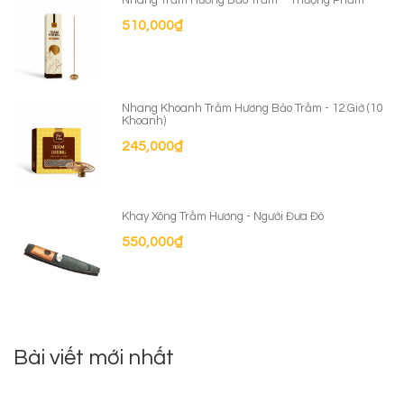
Nhang Trầm Hương Bảo Trầm – Thượng Phẩm
510,000
₫
Nhang Khoanh Trầm Hương Bảo Trầm - 12 Giờ (10
Khoanh)
245,000
₫
Khay Xông Trầm Hương - Người Đưa Đò
550,000
₫
Bài viết mới nhất