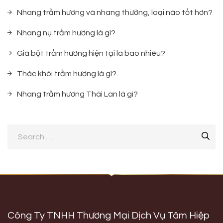
Nhang trầm hương và nhang thường, loại nào tốt hơn?
Nhang nụ trầm hương là gì?
Giá bột trầm hương hiện tại là bao nhiêu?
Thác khói trầm hương là gì?
Nhang trầm hương Thái Lan là gì?
Công Ty TNHH Thương Mại Dịch Vụ Tâm Hiệp