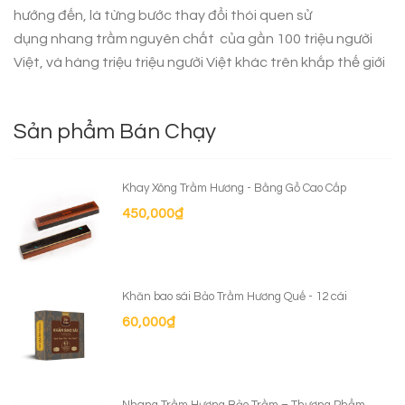
hướng đến, là từng bước thay đổi thói quen sử
dụng
nhang trầm nguyên chất
của gần 100 triệu người
Việt, và hàng triệu triệu người Việt khác trên khắp thế giới
Sản phẩm Bán Chạy
Khay Xông Trầm Hương - Bằng Gỗ Cao Cấp
450,000
₫
Khăn bao sái Bảo Trầm Hương Quế - 12 cái
60,000
₫