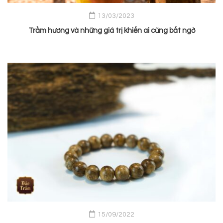
13/03/2023
Trầm hương và những giá trị khiến ai cũng bất ngờ
15/09/2022