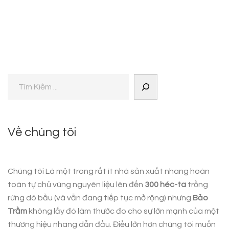
Về chúng tôi
Chúng tôi Là một trong rất ít nhà sản xuất nhang hoàn
toàn tự chủ vùng nguyên liệu lên đến
300 héc-ta
trồng
rừng dó bầu (và vẫn đang tiếp tục mở rộng) nhưng
Bảo
Trầm
không lấy đó làm thước đo cho sự lớn mạnh của một
thương hiệu nhang dẫn đầu. Điều lớn hơn chúng tôi muốn