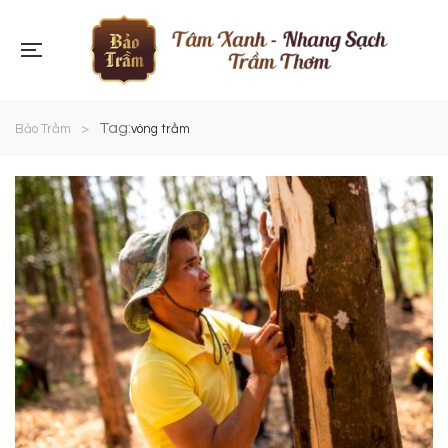
Tag:
Bảo Trầm
>
vòng trầm