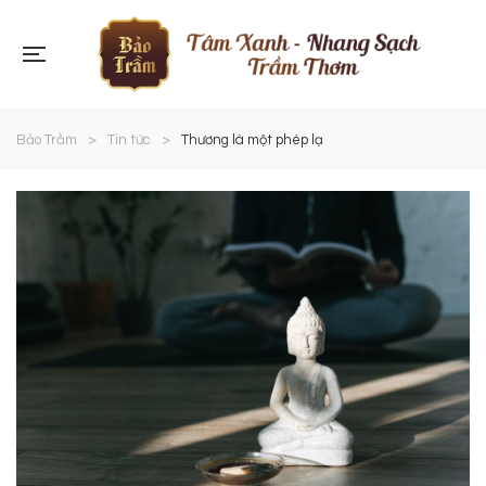
Bảo Trầm
>
Tin tức
>
Thương là một phép lạ