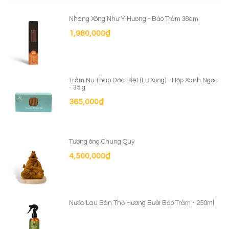
Nhang Xông Như Ý Hương - Bảo Trầm 38cm
1,980,000
₫
Trầm Nụ Tháp Đặc Biệt (Lư Xông) - Hộp Xanh Ngọc
- 35 g
365,000
₫
Tượng ông Chung Quỳ
4,500,000
₫
Nước Lau Bàn Thờ Hương Bưởi Bảo Trầm - 250ml