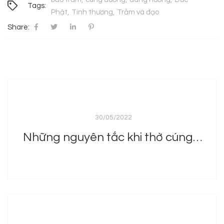
Tags:
Phật
Tình thương
Trầm và đạo
Share:
30/05/2022
Những nguyên tắc khi thờ cúng tại gia đình