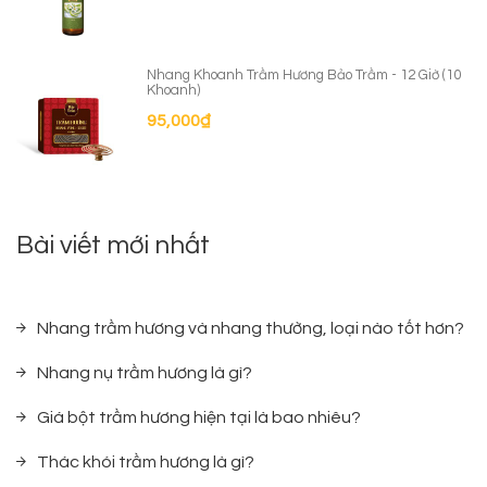
Nhang Khoanh Trầm Hương Bảo Trầm - 12 Giờ (10
Khoanh)
95,000
₫
Bài viết mới nhất
Nhang trầm hương và nhang thường, loại nào tốt hơn?
Nhang nụ trầm hương là gì?
Giá bột trầm hương hiện tại là bao nhiêu?
Thác khói trầm hương là gì?