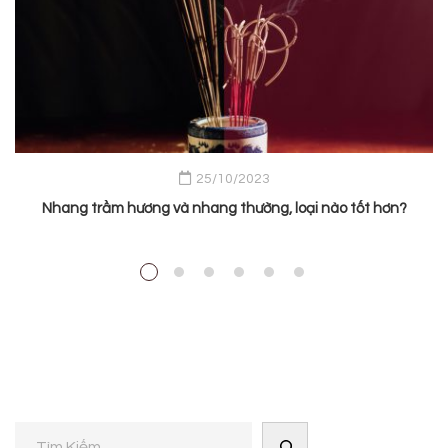
25/10/2023
Nhang trầm hương và nhang thường, loại nào tốt hơn?