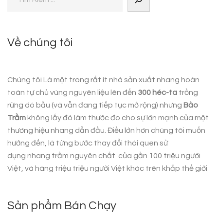
Về chúng tôi
Chúng tôi Là một trong rất ít nhà sản xuất nhang hoàn
toàn tự chủ vùng nguyên liệu lên đến
300 héc-ta
trồng
rừng dó bầu (và vẫn đang tiếp tục mở rộng) nhưng
Bảo
Trầm
không lấy đó làm thước đo cho sự lớn mạnh của một
thương hiệu nhang dẫn đầu. Điều lớn hơn chúng tôi muốn
hướng đến, là từng bước thay đổi thói quen sử
dụng
nhang trầm nguyên chất
của gần 100 triệu người
Việt, và hàng triệu triệu người Việt khác trên khắp thế giới
Sản phẩm Bán Chạy