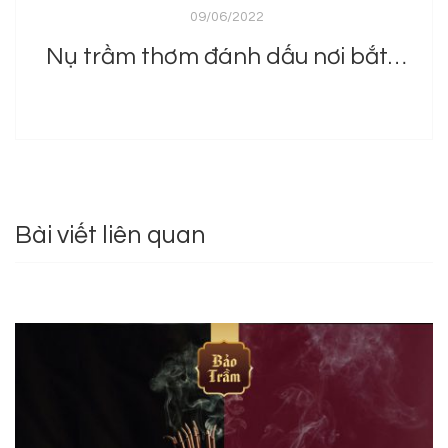
09/06/2022
Nụ trầm thơm đánh dấu nơi bắt đầu an lành của vợ chồng trẻ
Bài viết liên quan