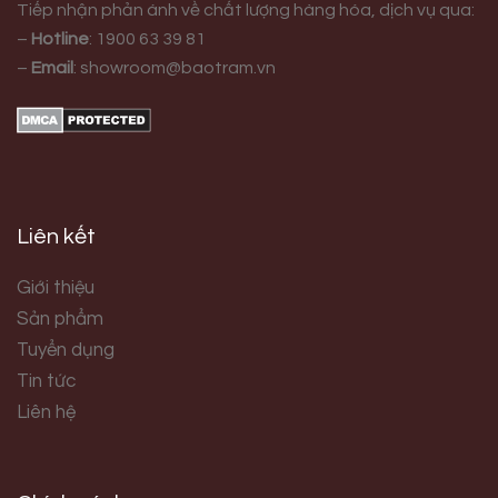
Tiếp nhận phản ánh về chất lượng hàng hóa, dịch vụ qua:
–
Hotline
:
1900 63 39 81
–
Email
:
showroom@baotram.vn
Liên kết
Giới thiệu
Sản phẩm
Tuyển dụng
Tin tức
Liên hệ