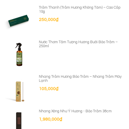
Trầm Thanh (Trầm Hương Không Tăm) – Cao Cấp
10g
250,000
₫
Nước Thơm Tắm Tượng Hương Bưởi Bảo Trầm –
250ml
Nhang Trầm Hương Bảo Trầm – Nhang Trầm Máy
Lạnh
105,000
₫
Nhang Xông Như Ý Hương - Bảo Trầm 38cm
1,980,000
₫