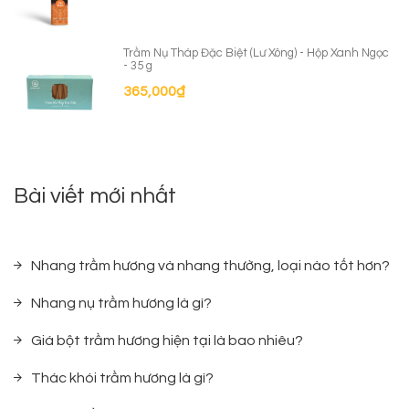
Trầm Nụ Tháp Đặc Biệt (Lư Xông) - Hộp Xanh Ngọc
- 35 g
365,000
₫
Bài viết mới nhất
Nhang trầm hương và nhang thường, loại nào tốt hơn?
Nhang nụ trầm hương là gì?
Giá bột trầm hương hiện tại là bao nhiêu?
Thác khói trầm hương là gì?