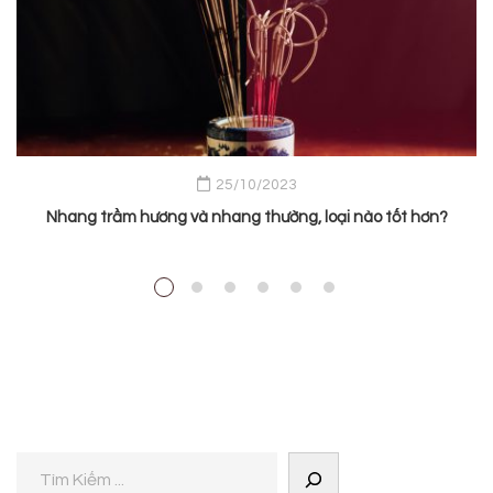
25/10/2023
Nhang trầm hương và nhang thường, loại nào tốt hơn?