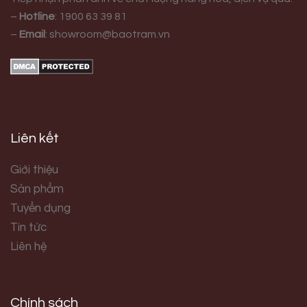
–
Hotline
:
1900 63 39 81
–
Email
:
showroom@baotram.vn
Liên kết
Giới thiệu
Sản phẩm
Tuyển dụng
Tin tức
Liên hệ
Chính sách