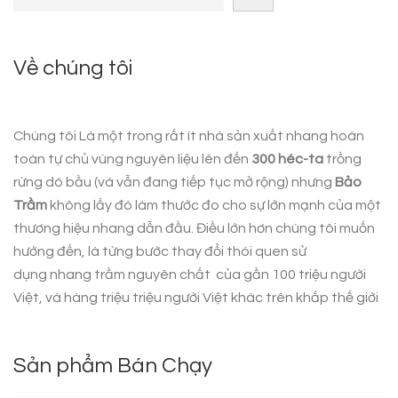
Về chúng tôi
Chúng tôi Là một trong rất ít nhà sản xuất nhang hoàn
toàn tự chủ vùng nguyên liệu lên đến
300 héc-ta
trồng
rừng dó bầu (và vẫn đang tiếp tục mở rộng) nhưng
Bảo
Trầm
không lấy đó làm thước đo cho sự lớn mạnh của một
thương hiệu nhang dẫn đầu. Điều lớn hơn chúng tôi muốn
hướng đến, là từng bước thay đổi thói quen sử
dụng
nhang trầm nguyên chất
của gần 100 triệu người
Việt, và hàng triệu triệu người Việt khác trên khắp thế giới
Sản phẩm Bán Chạy