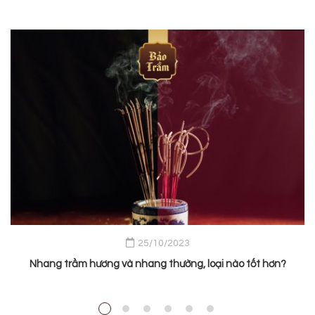
25/10/2023
Nhang trầm hương và nhang thường, loại nào tốt hơn?