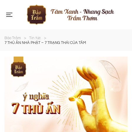
Bảo Trầm
>
Tin tức
>
7 THỦ ẤN NHÀ PHẬT – 7 TRẠNG THÁI CỦA TÂM