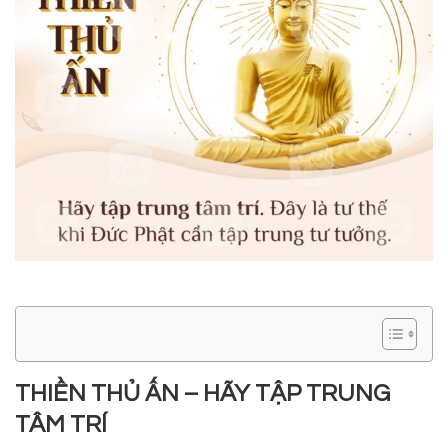
THIỀN THỦ ẤN – HÃY TẬP TRUNG
TÂM TRÍ