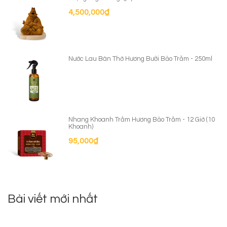
4,500,000
₫
Nước Lau Bàn Thờ Hương Bưởi Bảo Trầm - 250ml
Nhang Khoanh Trầm Hương Bảo Trầm - 12 Giờ (10
Khoanh)
95,000
₫
Bài viết mới nhất