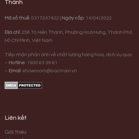
Thành
Mã số thuế
: 0317247422 |
Ngày cấp
: 14/04/2022
Địa chỉ
:
256 Tô Hiến Thành, Phường Hoà Hưng,
Thành Phố
Hồ Chí Minh, Việt Nam
Tiếp nhận phản ánh về chất lượng hàng hóa, dịch vụ qua:
–
Hotline
:
1900 63 39 81
–
Email
:
showroom@baotram.vn
Liên kết
Giới thiệu