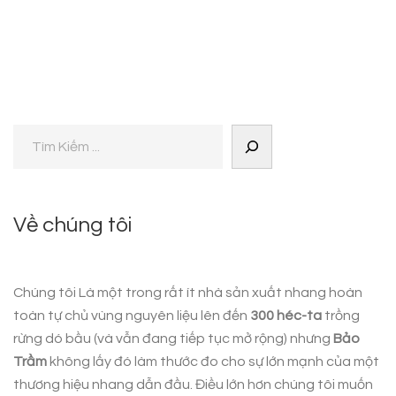
Về chúng tôi
Chúng tôi Là một trong rất ít nhà sản xuất nhang hoàn
toàn tự chủ vùng nguyên liệu lên đến
300 héc-ta
trồng
rừng dó bầu (và vẫn đang tiếp tục mở rộng) nhưng
Bảo
Trầm
không lấy đó làm thước đo cho sự lớn mạnh của một
thương hiệu nhang dẫn đầu. Điều lớn hơn chúng tôi muốn