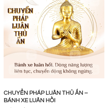
CHUYỂN PHÁP LUÂN THỦ ẤN –
BÁNH XE LUÂN HỒI