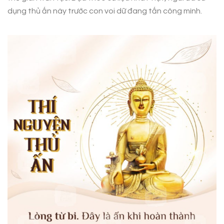
dụng thủ ấn này trước con voi dữ đang tấn công mình.