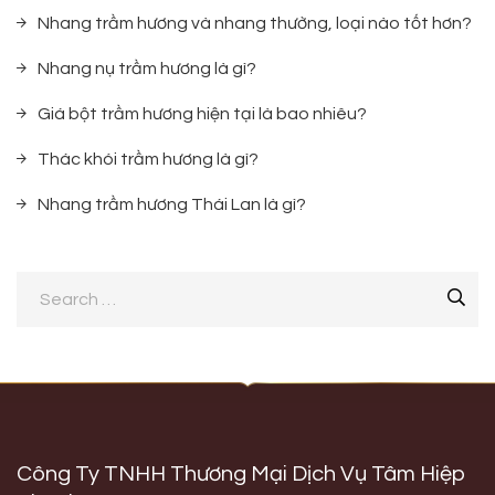
Nhang trầm hương và nhang thường, loại nào tốt hơn?
Nhang nụ trầm hương là gì?
Giá bột trầm hương hiện tại là bao nhiêu?
Thác khói trầm hương là gì?
Nhang trầm hương Thái Lan là gì?
Công Ty TNHH Thương Mại Dịch Vụ Tâm Hiệp