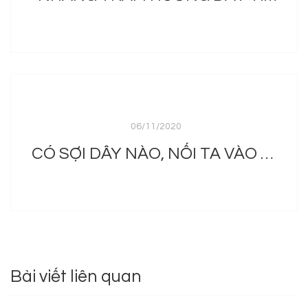
06/11/2020
CÓ SỢI DÂY NÀO, NỐI TA VÀO THẾ THÁI NHÂN GIAN?
Bài viết liên quan