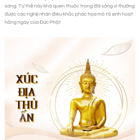
sáng. Tư thế này khá quen thuộc trong đời sống vì thường
được các nghệ nhân điêu khắc phác họa mô tả sinh hoạt
hằng ngày của Đức Phật.